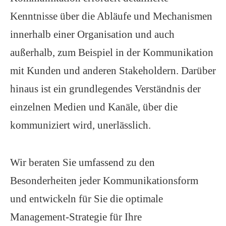
Kenntnisse über die Abläufe und Mechanismen
innerhalb einer Organisation und auch
außerhalb, zum Beispiel in der Kommunikation
mit Kunden und anderen Stakeholdern. Darüber
hinaus ist ein grundlegendes Verständnis der
einzelnen Medien und Kanäle, über die
kommuniziert wird, unerlässlich.
Wir beraten Sie umfassend zu den
Besonderheiten jeder Kommunikationsform
und entwickeln für Sie die optimale
Management-Strategie für Ihre