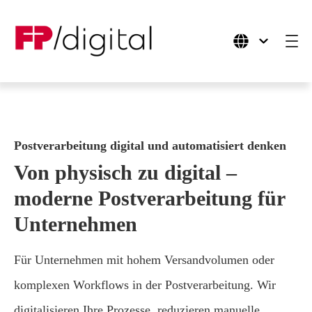
Produkte
Postverarbeitung digital und automatisiert denken
Anwendungsfälle
Von physisch zu digital –
Branchen
moderne Postverarbeitung für
Ressourcen
Unternehmen
Unternehmen
Für Unternehmen mit hohem Versandvolumen oder
komplexen Workflows in der Postverarbeitung. Wir
digitalisieren Ihre Prozesse, reduzieren manuelle