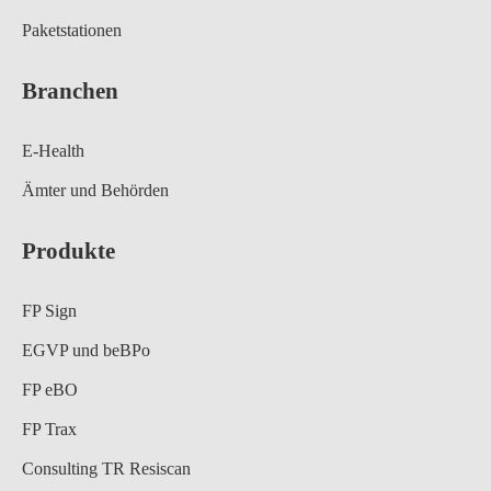
Paketstationen
Branchen
E-Health
Ämter und Behörden
Produkte
FP Sign
EGVP und beBPo
FP eBO
FP Trax
Consulting TR Resiscan