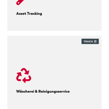
Asset Tracking
TOUCH
Berufsbekleidung on track.
Wäscherei & Reinigungsservice