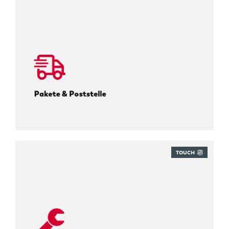
Tracken Sie alle Pakete.
Pakete & Poststelle
TOUCH
Immer wissen, wo alles ist.