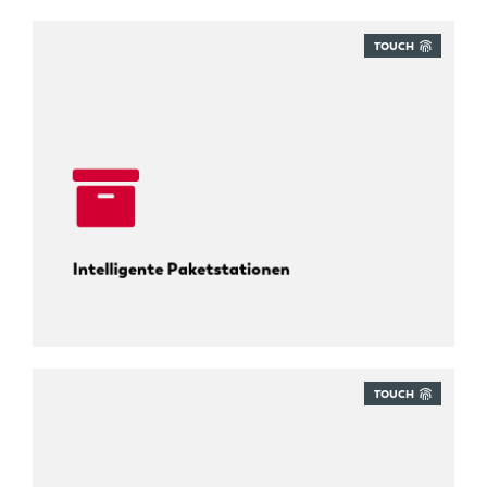
TOUCH
24/7 Pakete abholen.
Intelligente Paketstationen
TOUCH
Wissen, was im Regal steht.