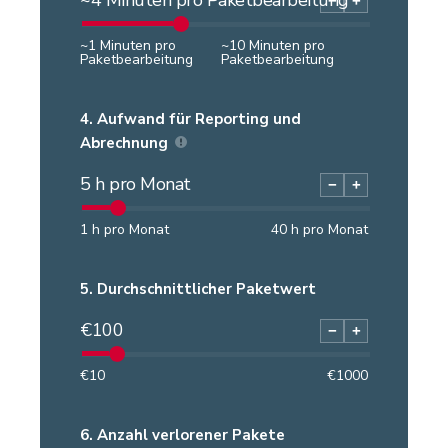
−
+
~
1
Minuten pro
~
10
Minuten pro
Paketbearbeitung
Paketbearbeitung
4.
Aufwand für Reporting und
Abrechnung
5
h pro Monat
−
+
1
h pro Monat
40
h pro Monat
5.
Durchschnittlicher Paketwert
€
100
−
+
€
10
€
1000
6.
Anzahl verlorener Pakete