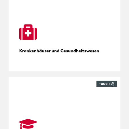
Tracking für Krankenhäuser
Krankenhäuser und Gesundheitswesen
TOUCH
Campus-Post verwalten.