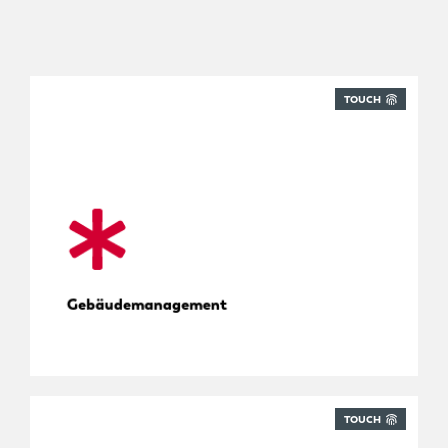
TOUCH
Entwickelt für Facility Management Services.
Gebäudemanagement
TOUCH