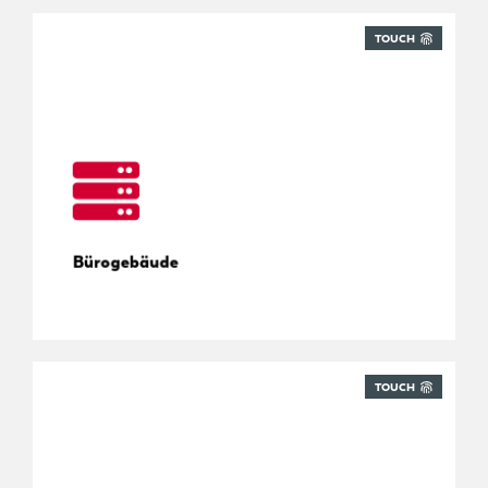
TOUCH
Alle Lieferungen unter Kontrolle.
Bürogebäude
TOUCH