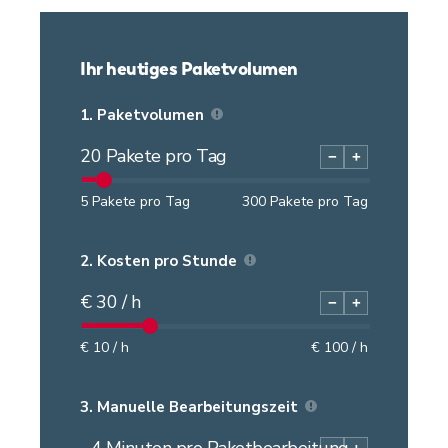
Ihr heutiges Paketvolumen
1.
Paketvolumen
20
Pakete pro Tag
−
+
5
Pakete pro Tag
300
Pakete pro Tag
2.
Kosten pro Stunde
€
30
/ h
−
+
€
10
/ h
€
100
/ h
3.
Manuelle Bearbeitungszeit
~
4
Minuten pro Paketbearbeitung