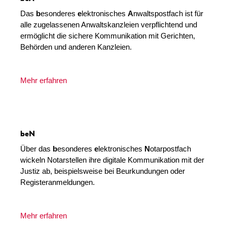
Das
b
esonderes
e
lektronisches
A
nwaltspostfach ist für
alle zugelassenen Anwaltskanzleien verpflichtend und
ermöglicht die sichere Kommunikation mit Gerichten,
Behörden und anderen Kanzleien.
Mehr erfahren
beN
Über das
b
esonderes
e
lektronisches
N
otarpostfach
wickeln Notarstellen ihre digitale Kommunikation mit der
Justiz ab, beispielsweise bei Beurkundungen oder
Registeranmeldungen.
Mehr erfahren