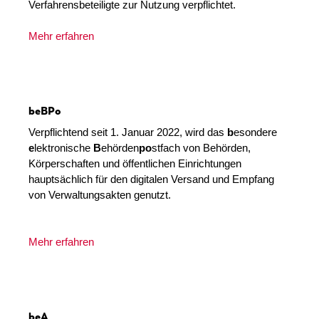
Verfahrensbeteiligte zur Nutzung verpflichtet.
Mehr erfahren
beBPo
Verpflichtend seit 1. Januar 2022, wird das
b
esondere
e
lektronische
B
ehörden
po
stfach von Behörden,
Körperschaften und öffentlichen Einrichtungen
hauptsächlich für den digitalen Versand und Empfang
von Verwaltungsakten genutzt.
Mehr erfahren
beA