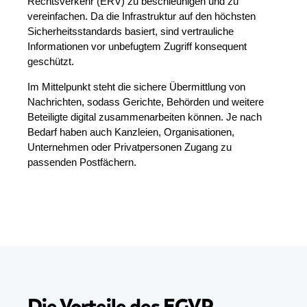
Rechtsverkehr (ERV) zu beschleunigen und zu
vereinfachen.
Da die Infrastruktur auf den höchsten
Sicherheitsstandards basiert, sind vertrauliche
Informationen vor unbefugtem Zugriff konsequent
geschützt.
Im Mittelpunkt steht die sichere Übermittlung von
Nachrichten, sodass Gerichte, Behörden und weitere
Beteiligte digital zusammenarbeiten können. Je nach
Bedarf haben auch Kanzleien, Organisationen,
Unternehmen oder Privatpersonen Zugang zu
passenden Postfächern.
Die Vorteile des EGVP