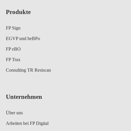
Produkte
FP Sign
EGVP und beBPo
FP eBO
FP Trax
Consulting TR Resiscan
Unternehmen
Über uns
Arbeiten bei FP Digital