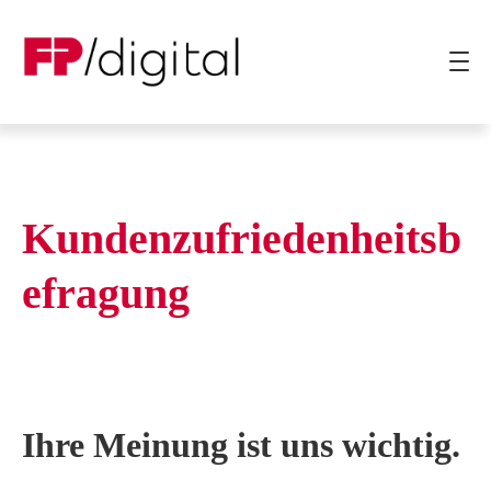
Produkte
Kundenzufriedenheitsb
Anwendungsfälle
Branchen
efragung
Ressourcen
Unternehmen
Ihre Meinung ist uns wichtig.