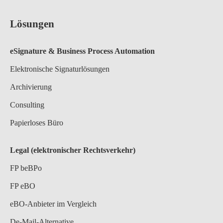
Lösungen
eSignature & Business Process A
utomation
Elektronische Signaturlösungen
Archivierung
Consulting
Papierloses Büro
Legal (elektronischer Rechtsverkehr)
FP beBPo
FP eBO
eBO-Anbieter im Vergleich
De-Mail-Alternative