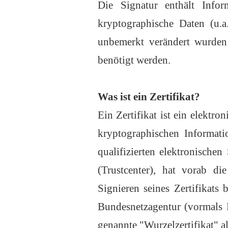
Die Signatur enthält Info
kryptographische Daten (u.
unbemerkt verändert wurden. 
benötigt werden.
Was ist ein Zertifikat?
Ein Zertifikat ist ein elektr
kryptographischen Informatio
qualifizierten elektronischen
(Trustcenter), hat vorab die
Signieren seines Zertifikats
Bundesnetzagentur (vormals 
genannte "Wurzelzertifikat" al