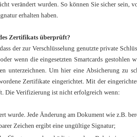
 nicht verändert wurden. So können Sie sicher sein,
Signatur erhalten haben.
es Zertifikats überprüft?
dass der zur Verschlüsselung genutzte private Schlü
 oder wenn die eingesetzten Smartcards gestohlen 
 unterzeichnen. Um hier eine Absicherung zu scha
rdene Zertifikate eingerichtet. Mit der eingerich
t. Die Verifizierung ist nicht erfolgreich wenn:
rt wurde. Jede Änderung am Dokument wie z.B. bere
arer Zeichen ergibt eine ungültige Signatur;