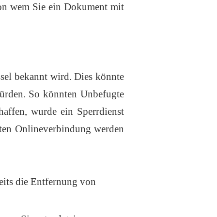
 von wem Sie ein Dokument mit
ssel bekannt wird. Dies könnte
würden. So könnten Unbefugte
ffen, wurde ein Sperrdienst
teten Onlineverbindung werden
its die Entfernung von