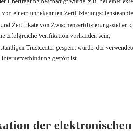
der Übertragung beschädigt wurde, z.B. bei einer ext
at von einem unbekannten Zertifizierungsdiensteanbie
 und Zertifikate von Zwischenzertifizierungsstellen d
ne erfolgreiche Verifikation vorhanden sein;
uständigen Trustcenter gesperrt wurde, der verwendet
 Internetverbindung gestört ist.
kation der elektronischen