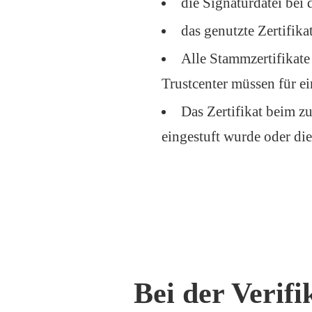
die Signaturdatei bei 
das genutzte Zertifik
Alle Stammzertifikate
Trustcenter müssen für ei
Das Zertifikat beim z
eingestuft wurde oder die
Bei der Verifi