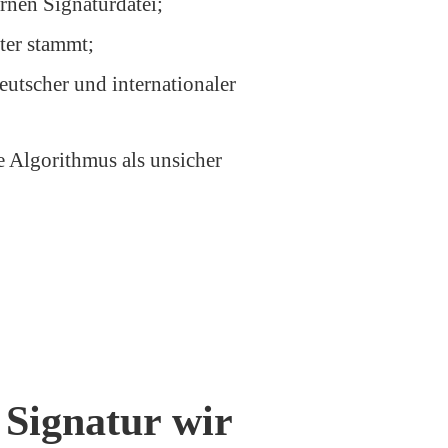
ernen Signaturdatei;
ter stammt;
eutscher und internationaler
e Algorithmus als unsicher
 Signatur wir