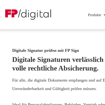
Produkte
Digitale Signatur prüfen mit FP Sign
Digitale Signaturen verlässlich
volle rechtliche Absicherung.
Für alle, die digitale Dokumente empfangen und auf E
Unveränderbarkeit und Gültigkeit prüfen müssen.
Ideal für Personalabteilungen, Behörden, Vertrieb od