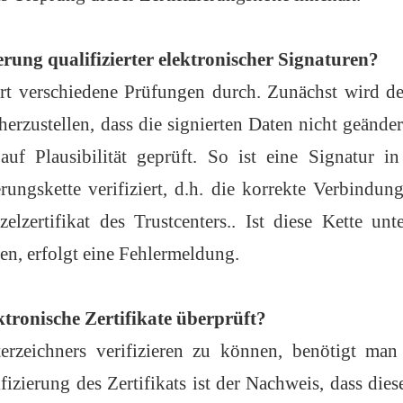
ierung qualifizierter elektronischer Signaturen?
hrt verschiedene Prüfungen durch. Zunächst wird d
erzustellen, dass die signierten Daten nicht geände
auf Plausibilität geprüft. So ist eine Signatur i
rungskette verifiziert, d.h. die korrekte Verbindun
lzertifikat des Trustcenters.. Ist diese Kette un
en, erfolgt eine Fehlermeldung.
ktronische Zertifikate überprüft?
erzeichners verifizieren zu können, benötigt man 
ifizierung des Zertifikats ist der Nachweis, dass die