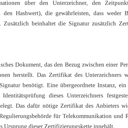
rmationen über den Unterzeichner, den Zeitpunk
a. den Hashwert), die gewährleisten, dass weder 
Zusätzlich beinhaltet die Signatur zusätzlich Zerti
onisches Dokument, das den Bezug zwischen einer Per
nen herstellt. Das Zertifikat des Unterzeichners w
 Signatur benötigt. Eine übergeordnete Instanz, ein 
 Identitätsprüfung dieses Unterzeichners festgest
 belegt. Das dafür nötige Zertifikat des Anbieters
Regulierungsbehörde für Telekommunikation und Pos
s Ursprung dieser Zertifizierungskette innehält.