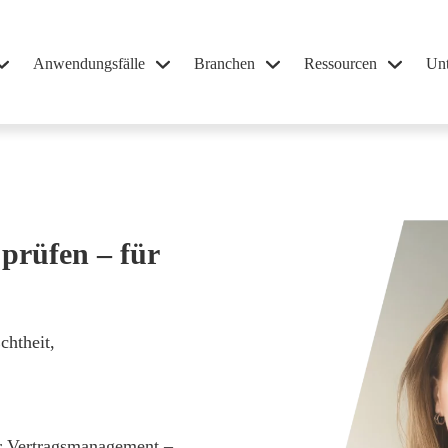
Anwendungsfälle
Branchen
Ressourcen
Un
 prüfen – für
chtheit,
er Vertragsmanagement –