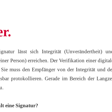
r.
gnatur lässt sich Integrität (Unverändertheit) un
ner Person) erreichen. Der Verifikation einer digit
Sie muss den Empfänger von der Integrität und der
sbar protokollieren. Gerade im Bereich der Langz
u.
lt eine Signatur?