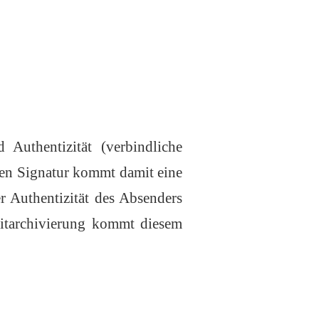
d Authentizität (verbindliche
alen Signatur kommt damit eine
 Authentizität des Absenders
eitarchivierung kommt diesem