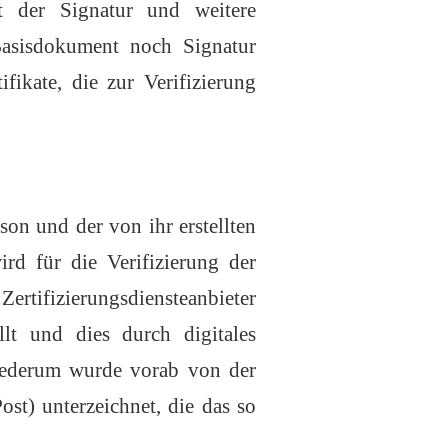
t der Signatur und weitere
Basisdokument noch Signatur
fikate, die zur Verifizierung
son und der von ihr erstellten
ird für die Verifizierung der
Zertifizierungsdiensteanbieter
ellt und dies durch digitales
 wiederum wurde vorab von der
t) unterzeichnet, die das so