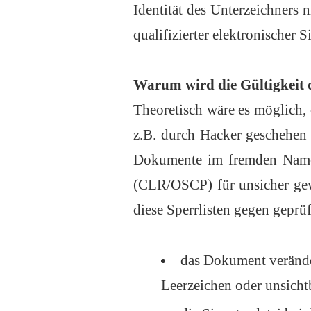
Identität des Unterzeichners
qualifizierter elektronischer 
Warum wird die Gültigkeit d
Theoretisch wäre es möglich, 
z.B. durch Hacker geschehen
Dokumente im fremden Namen
(CLR/OSCP) für unsicher gewo
diese Sperrlisten gegen geprüf
das Dokument verände
Leerzeichen oder unsichtb