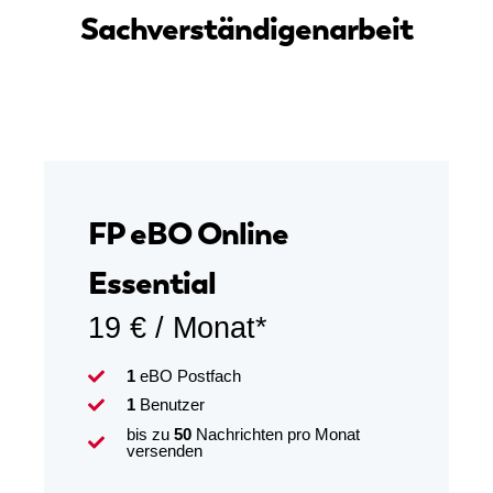
Sachverständigenarbeit
FP eBO Online
Essential
19 € / Monat*
1
eBO Postfach
1
Benutzer
bis zu
50
Nachrichten pro Monat
versenden