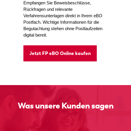
Empfangen Sie Beweisbeschlüsse,
Rückfragen und relevante
Verfahrensunterlagen direkt in Ihrem eBO
Postfach. Wichtige Informationen für die
Begutachtung stehen ohne Postlaufzeiten
digital bereit.
Jetzt FP eBO Online kaufen
Was unsere Kunden sagen