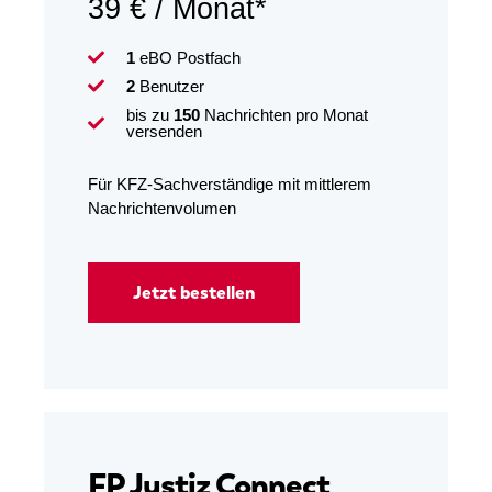
39 € / Monat*
1
eBO Postfach
2
Benutzer
bis zu
150
Nachrichten pro Monat
versenden
Für KFZ-Sachverständige mit mittlerem
Nachrichtenvolumen
Jetzt bestellen
FP Justiz Connect