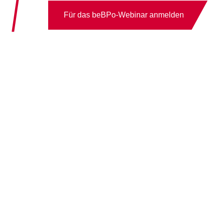
Für das beBPo-Webinar anmelden