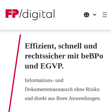
Produkte
Effizient, schnell und
Anwendungsfälle
rechtssicher mit beBPo
und EGVP.
Branchen
Ressourcen
Informations- und
Unternehmen
Dokumentenaustausch ohne Risiko
und direkt aus Ihren Anwendungen.