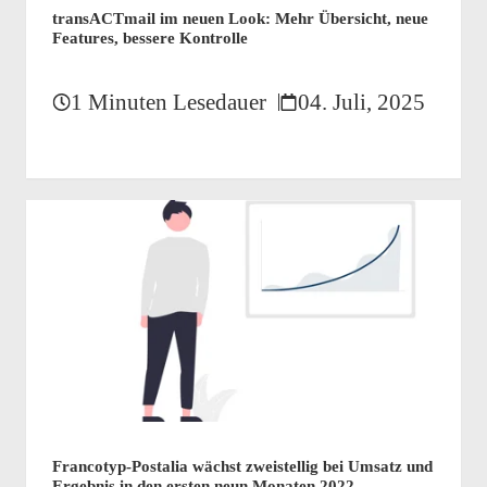
transACTmail im neuen Look: Mehr Übersicht, neue
Features, bessere Kontrolle
1 Minuten Lesedauer
04. Juli, 2025
Francotyp-Postalia wächst zweistellig bei Umsatz und
Ergebnis in den ersten neun Monaten 2022