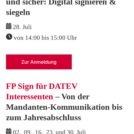
und sicher: Digital signieren &
siegeln
28. Juli
von 14:00 bis 15:00 Uhr
FP Sign für DATEV
Interessenten
– Von der
Mandanten-Kommunikation bis
zum Jahresabschluss
02., 09., 16., 23. und 30. Juli