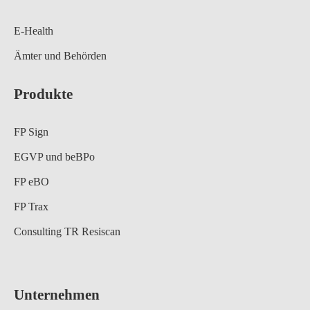
E-Health
Ämter und Behörden
Produkte
FP Sign
EGVP und beBPo
FP eBO
FP Trax
Consulting TR Resiscan
Unternehmen