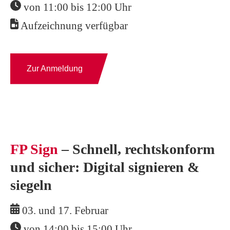
von 11:00 bis 12:00 Uhr
Aufzeichnung
verfügbar
Zur Anmeldung
FP Sign
– Schnell, rechtskonform
und sicher: Digital signieren &
siegeln
03. und 17. Februar
von 14:00 bis 15:00 Uhr