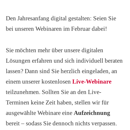
Den Jahresanfang digital gestalten: Seien Sie
bei unseren Webinaren im Februar dabei!
Sie möchten mehr über unsere digitalen
Lösungen erfahren und sich individuell beraten
lassen? Dann sind Sie herzlich eingeladen, an
einem unserer kostenlosen
Live-Webinare
teilzunehmen. Sollten Sie an den Live-
Terminen keine Zeit haben, stellen wir für
ausgewählte Webinare eine
Aufzeichnung
bereit – sodass Sie dennoch nichts verpassen.