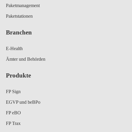
Paketmanagement
Paketstationen
Branchen
E-Health
Ämter und Behörden
Produkte
FP Sign
EGVP und beBPo
FP eBO
FP Trax