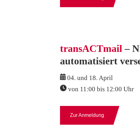
transACTmail
– Ni
automatisiert
vers
04. und 18. April
von 11:00 bis 12:00 Uhr
Zur Anmeldung