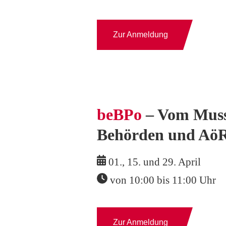
Zur Anmeldung
beBPo
– Vom Muss
Behörden und Aö
01., 15. und 29. April
von 10:00 bis 11:00 Uhr
Zur Anmeldung