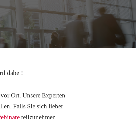
il dabei!
n
vor Ort. Unsere Experten
n. Falls Sie sich lieber
ebinare
teilzunehmen.