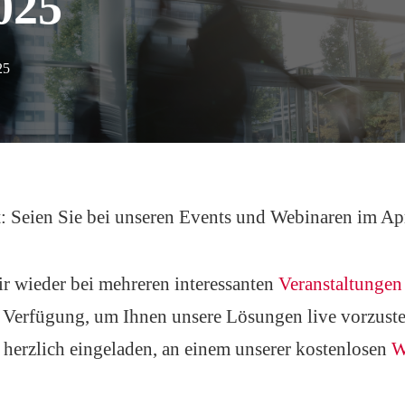
025
25
t: Seien Sie bei unseren Events und Webinaren im Apr
r wieder bei mehreren interessanten
Veranstaltunge
Verfügung, um Ihnen unsere Lösungen live vorzustelle
e herzlich eingeladen, an einem unserer kostenlosen
W