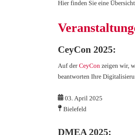
Hier finden Sie eine Übersich
Veranstaltung
CeyCon 2025:
Auf der
CeyCon
zeigen wir, 
beantworten Ihre Digitalisier
03. April 2025
Bielefeld
DMEA 2025: