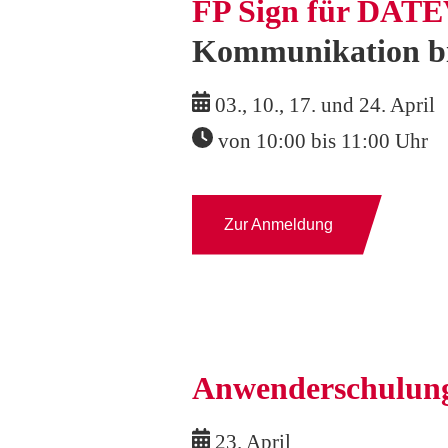
FP Sign für DATEV
Kommunikation bi
03., 10., 17. und 24. April
von 10:00 bis 11:00 Uhr
Zur Anmeldung
Anwenderschulun
23. April