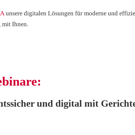
A
unsere digitalen Lösungen für moderne und effizi
 mit Ihnen.
binare:
chtssicher und digital mit Geric