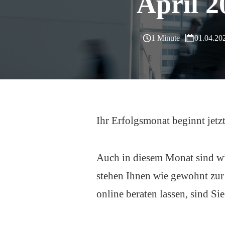
April 2
1 Minute
01.04.20
Ihr Erfolgsmonat beginnt jetz
Auch in diesem Monat sind wi
stehen Ihnen wie gewohnt zur 
online beraten lassen, sind Si