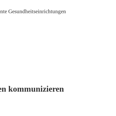
ente Gesundheitseinrichtungen
hten kommunizieren