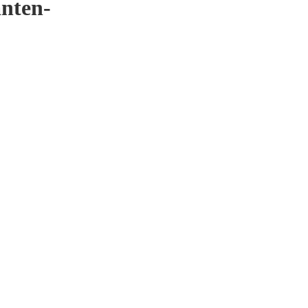
nten-