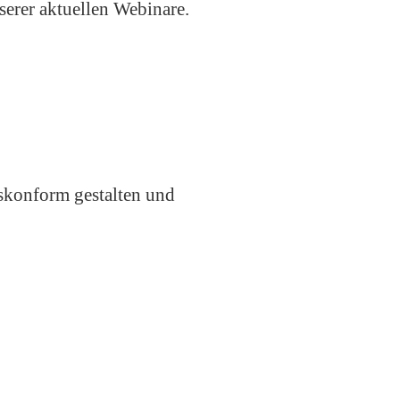
serer aktuellen Webinare.
tskonform gestalten
und