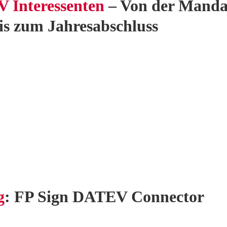
 Interessenten
– Von der Manda
s zum Jahresabschluss
g
: FP Sign DATEV Connector