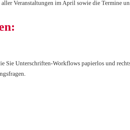
t aller Veranstaltungen im April sowie die Termine un
en:
wie Sie Unterschriften-Workflows papierlos und rech
ungsfragen.