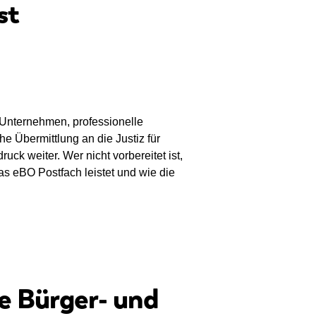
st
 Unternehmen, professionelle
he Übermittlung an die Justiz für
uck weiter. Wer nicht vorbereitet ist,
as eBO Postfach leistet und wie die
he Bürger- und