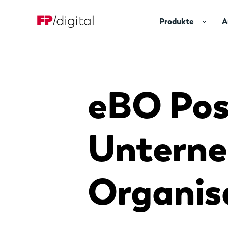
Produkte
A
eBO Pos
Untern
Organis