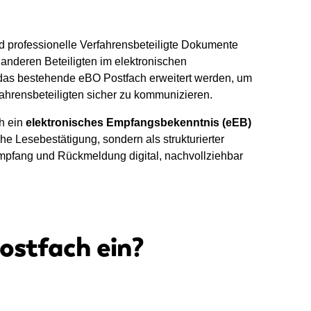
 professionelle Verfahrensbeteiligte Dokumente
 anderen Beteiligten im elektronischen
as bestehende eBO Postfach erweitert werden, um
ahrensbeteiligten sicher zu kommunizieren.
ch ein
elektronisches Empfangsbekenntnis (eEB)
che Lesebestätigung, sondern als strukturierter
pfang und Rückmeldung digital, nachvollziehbar
Postfach ein?