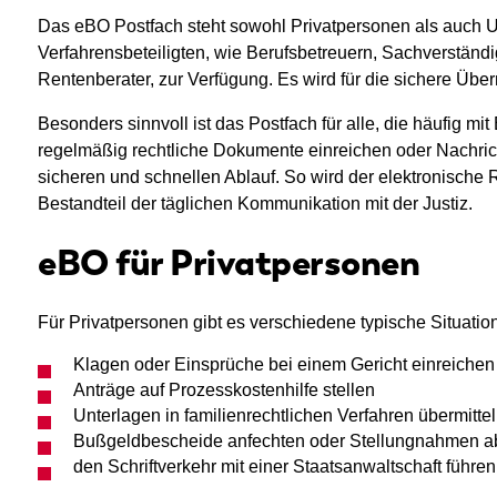
Das eBO Postfach steht sowohl Privatpersonen als auch 
Verfahrensbeteiligten, wie Berufsbetreuern, Sachverstän
Rentenberater, zur Verfügung. Es wird für die sichere Über
Besonders sinnvoll ist das Postfach für alle, die häufig m
regelmäßig rechtliche Dokumente einreichen oder Nachricht
sicheren und schnellen Ablauf. So wird der elektronische R
Bestandteil der täglichen Kommunikation mit der Justiz.
eBO für Privatpersonen
Für Privatpersonen gibt es verschiedene typische Situation
Klagen oder Einsprüche bei einem Gericht einreichen
Anträge auf Prozesskostenhilfe stellen
Unterlagen in familienrechtlichen Verfahren übermit
Bußgeldbescheide anfechten oder Stellungnahmen 
den Schriftverkehr mit einer Staatsanwaltschaft führen