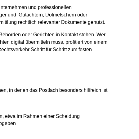
Unternehmen und professionellen
diger und Gutachtern, Dolmetschern oder
mittlung rechtlich relevanter Dokumente genutzt.
it Behörden oder Gerichten in Kontakt stehen. Wer
en digital übermitteln muss, profitiert von einem
echtsverkehr Schritt für Schritt zum festen
en, in denen das Postfach besonders hilfreich ist:
teln, etwa im Rahmen einer Scheidung
abgeben