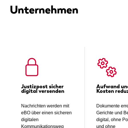
Unternehmen
Justizpost sicher
Aufwand un
digital versenden
Kosten redu
Nachrichten werden mit
Dokumente err
eBO über einen sicheren
Gerichte und B
digitalen
digital, ohne P
Kommunikationsweg
und ohne