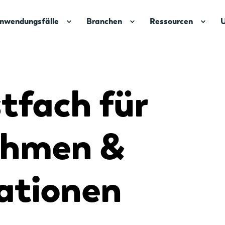
nwendungsfälle
Branchen
Ressourcen
tfach für
ehmen &
ationen