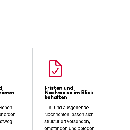
d
Fristen und
zieren
Nachweise im Blick
behalten
eichen
Ein- und ausgehende
ehörden
Nachrichten lassen sich
ostweg
strukturiert versenden,
empfangen und ablegen.