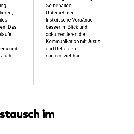
ung.
So behalten
ieren,
Unternehmen
utes
fristkritische Vorgänge
len. Das
besser im Blick und
läufe,
dokumentieren die
Kommunikation mit Justiz
eduziert
und Behörden
rauch.
nachvollziehbar.
stausch im