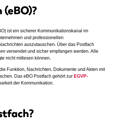
 (eBO)?
BO) ist ein sicherer Kommunikationskanal im
nternehmen und professionellen
l Nachrichten auszutauschen. Über das Postfach
en versendet und sicher empfangen werden. Alle
gte nicht mitlesen können.
t die Funktion, Nachrichten, Dokumente und Akten mit
tauschen. Das eBO Postfach gehört zur
EGVP-
barkeit der Kommunikation.
stfach?