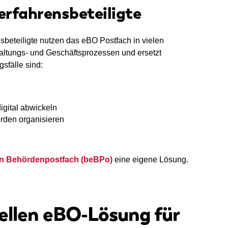
rfahrensbeteiligte
beteiligte nutzen das eBO Postfach in vielen
waltungs- und Geschäftsprozessen und ersetzt
fälle sind:
gital abwickeln
rden organisieren
en Behördenpostfach (beBPo)
eine eigene Lösung.
nellen eBO-Lösung für